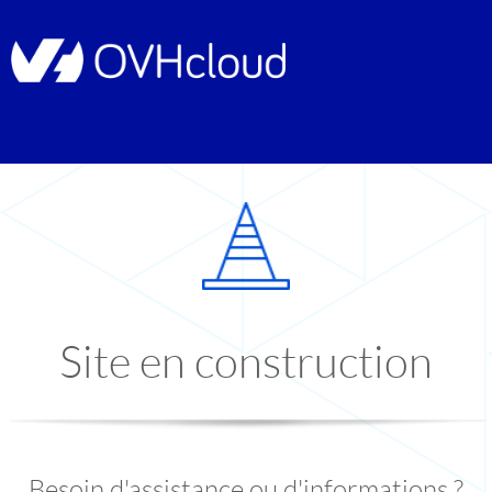
Site en construction
Besoin d'assistance ou d'informations ?